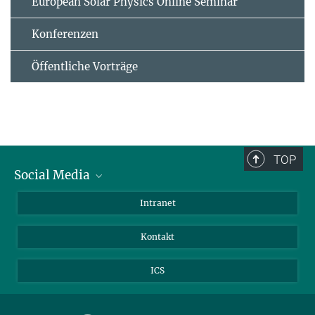
European Solar Physics Online Seminar
Konferenzen
Öffentliche Vorträge
TOP
Social Media
Bluesky
Intranet
Facebook
Kontakt
Instagram
LinkedIn
ICS
Mastodon