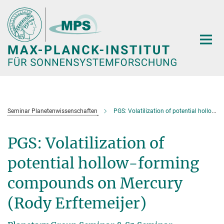
Hauptinhalt
Seminar Planetenwissenschaften
PGS: Volatilization of potential hollow-forming compounds on Mercury (Rody Erftemeijer)
PGS: Volatilization of
potential hollow-forming
compounds on Mercury
(Rody Erftemeijer)