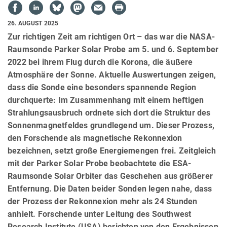
26. AUGUST 2025
Zur richtigen Zeit am richtigen Ort – das war die NASA-
Raumsonde Parker Solar Probe am 5. und 6. September
2022 bei ihrem Flug durch die Korona, die äußere
Atmosphäre der Sonne. Aktuelle Auswertungen zeigen,
dass die Sonde eine besonders spannende Region
durchquerte: Im Zusammenhang mit einem heftigen
Strahlungsausbruch ordnete sich dort die Struktur des
Sonnenmagnetfeldes grundlegend um. Dieser Prozess,
den Forschende als magnetische Rekonnexion
bezeichnen, setzt große Energiemengen frei. Zeitgleich
mit der Parker Solar Probe beobachtete die ESA-
Raumsonde Solar Orbiter das Geschehen aus größerer
Entfernung. Die Daten beider Sonden legen nahe, dass
der Prozess der Rekonnexion mehr als 24 Stunden
anhielt. Forschende unter Leitung des Southwest
Research Institute (USA) berichten von den Ergebnissen