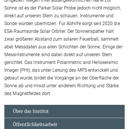
umgeben. Wegen ihrer außergewöhnlichen Nähe zur
Sonne ist es der Parker Solar Probe jedoch nicht möglich,
direkt auf unseren Stern zu schauen. Instrumente und
Sonde würden überhitzen. Für Abhilfe sorgt seit 2020 die
ESA-Raumsonde Solar Orbiter. Der Sonnenspäher hält
zwar größeren Abstand zum solaren Feuerball, sammelt
aber Messdaten aus allen Schichten der Sonne. Einige der
Messinstrumente sind dabei direkt auf unseren Stern
gerichtet. Das Instrument Polarimetric and Helioseismic
Imager (PHI), das unter Leitung des MPS entwickelt und
gebaut wurde, bildet die Vorgänge an der Oberfläche der
Sonne ab und misst unter anderem Richtung und Stärke
des Magnetfeldes dort.
Über das Institut
Öffentlichkeitsarbeit